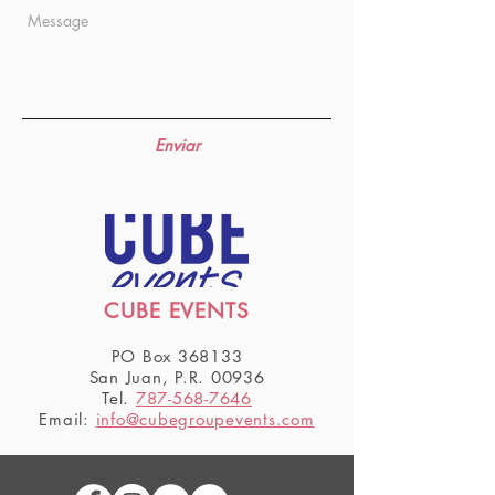
Enviar
CUBE EVENTS
PO Box 368133
San Juan, P.R. 00936
Tel.
787-568-7646
Email:
info@cubegroupevents.com