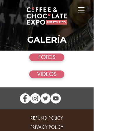
GALERÍA
FOTOS
VIDEOS
REFUND POLICY
PRIVACY POLICY